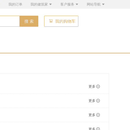
册
我的订单
我的健筑家
客户服务
网站导航
搜 索
我的购物车
更多
更多
更多
更多