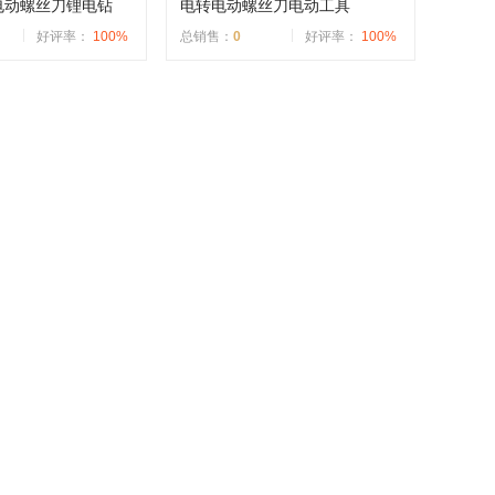
电动螺丝刀锂电钻
电转电动螺丝刀电动工具
好评率：
100%
总销售：
0
好评率：
100%