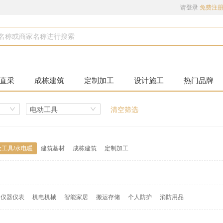
请登录
免费注
直采
成栋建筑
定制加工
设计施工
热门品牌
电动工具
清空筛选
金工具/水电暖
建筑基材
成栋建筑
定制加工
仪器仪表
机电机械
智能家居
搬运存储
个人防护
消防用品