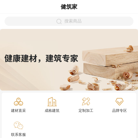
健筑家
搜索商品
建材直采
成栋建筑
定制加工
品牌专区
联系客服