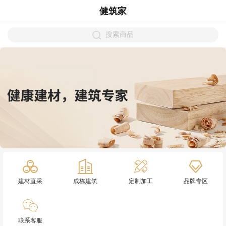
健筑家
搜索商品
建材直采
成栋建筑
定制加工
品牌专区
联系客服