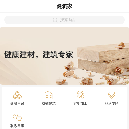
健筑家
搜索商品
建材直采
成栋建筑
定制加工
品牌专区
联系客服