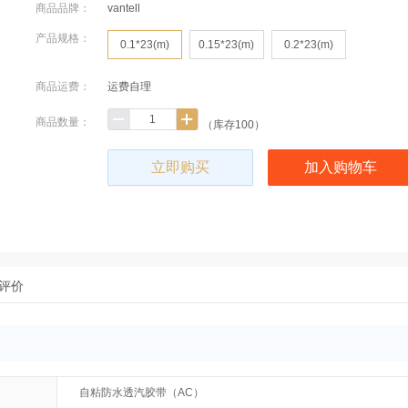
商品品牌：
vantell
产品规格：
0.1*23(m)
0.15*23(m)
0.2*23(m)
商品运费：
运费自理
商品数量：
（库存100）
立即购买
加入购物车
评价
自粘防水透汽胶带（AC）