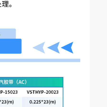
非自粘防水透汽胶带（AC）=||=, VSNAHP, 苏州兹安材料科技有限公司
76.00
￥
自粘防水透汽胶带=||=, VWFHYP, 苏州兹安材料科技有限公司
184.00
￥