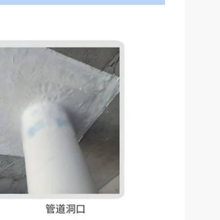
76.00
￥
自粘防水隔汽胶带=||=, VWFAYP, 苏州兹安材料科技有限公司
184.00
￥
非自粘防水隔汽胶带=||=, VWPUAX, 苏州兹安材料科技有限公司
94.00
￥