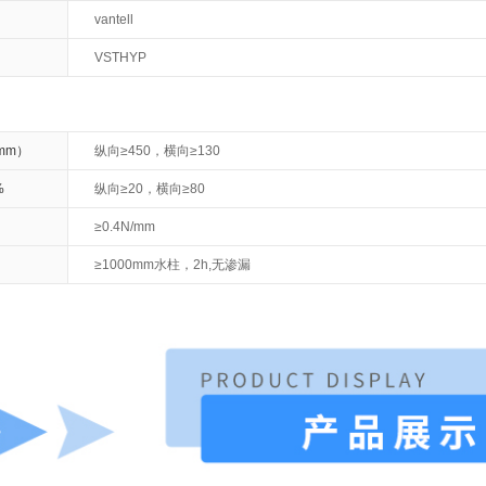
vantell
VSTHYP
mm）
纵向≥450，横向≥130
%
纵向≥20，横向≥80
≥0.4N/mm
≥1000mm水柱，2h,无渗漏