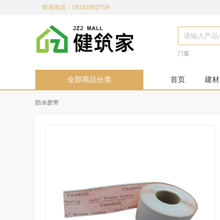
联系电话：19183952759
门窗
全部商品分类
首页
建材
防水胶带