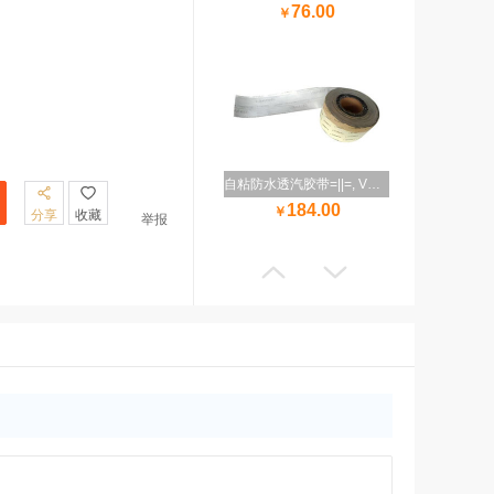
76.00
￥
自粘防水透汽胶带=||=, VWFHYP, 苏州兹安材料科技有限公司
184.00
￥
分享
收藏
举报
非自粘防水透汽胶带=||=, VWPUHX, 苏州兹安材料科技有限公司
94.00
￥