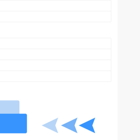
自粘防水隔汽胶带（AC）=||=, VSTAYP, 苏州兹安材料科技有限公司
130.00
￥
非自粘防水隔汽胶带（AC）=||=, VSNAYP, 苏州兹安材料科技有限公司
76.00
￥