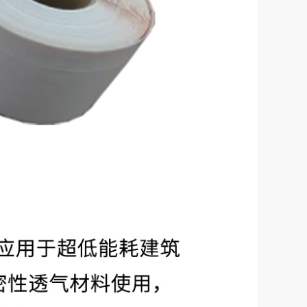
￥
自粘平面防水透湿布(呼吸纸)=||=, VWC525-SA, 苏州兹安材料科技有限公司
1546.00
￥
自粘型屋面防水隔汽膜=||=, VSRU4100-SA, 苏州兹安材料科技有限公司
1066.00
￥