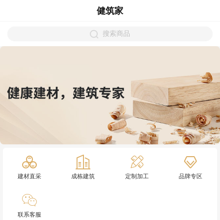
健筑家
搜索商品
建材直采
成栋建筑
定制加工
品牌专区
联系客服