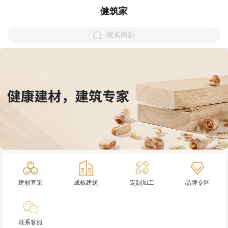
健筑家
搜索商品
建材直采
成栋建筑
定制加工
品牌专区
联系客服