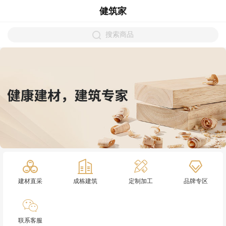
健筑家
搜索商品
建材直采
成栋建筑
定制加工
品牌专区
联系客服