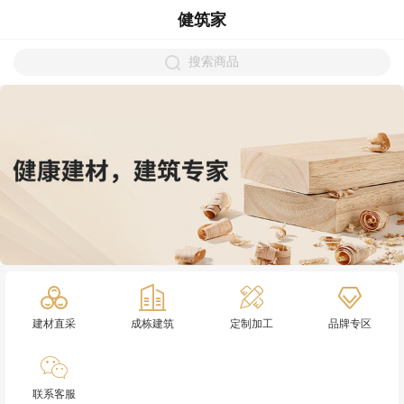
健筑家
搜索商品
建材直采
成栋建筑
定制加工
品牌专区
联系客服